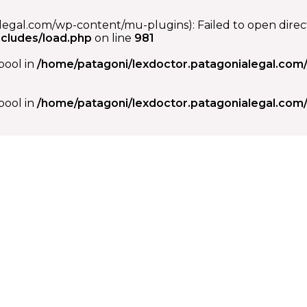
egal.com/wp-content/mu-plugins): Failed to open direct
cludes/load.php
on line
981
 bool in
/home/patagoni/lexdoctor.patagonialegal.com/
 bool in
/home/patagoni/lexdoctor.patagonialegal.com/