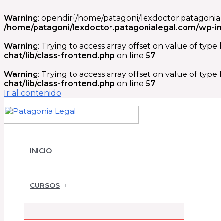
Warning
: opendir(/home/patagoni/lexdoctor.patagonial
/home/patagoni/lexdoctor.patagonialegal.com/wp-in
Warning
: Trying to access array offset on value of type
chat/lib/class-frontend.php
on line
57
Warning
: Trying to access array offset on value of type
chat/lib/class-frontend.php
on line
57
Ir al contenido
INICIO
CURSOS