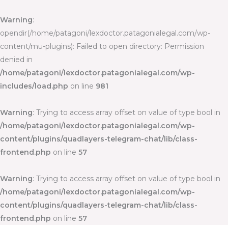
Ir
al
Warning
:
contenido
opendir(/home/patagoni/lexdoctor.patagonialegal.com/wp-
content/mu-plugins): Failed to open directory: Permission
denied in
/home/patagoni/lexdoctor.patagonialegal.com/wp-
includes/load.php
on line
981
Warning
: Trying to access array offset on value of type bool in
/home/patagoni/lexdoctor.patagonialegal.com/wp-
content/plugins/quadlayers-telegram-chat/lib/class-
frontend.php
on line
57
Warning
: Trying to access array offset on value of type bool in
/home/patagoni/lexdoctor.patagonialegal.com/wp-
content/plugins/quadlayers-telegram-chat/lib/class-
frontend.php
on line
57